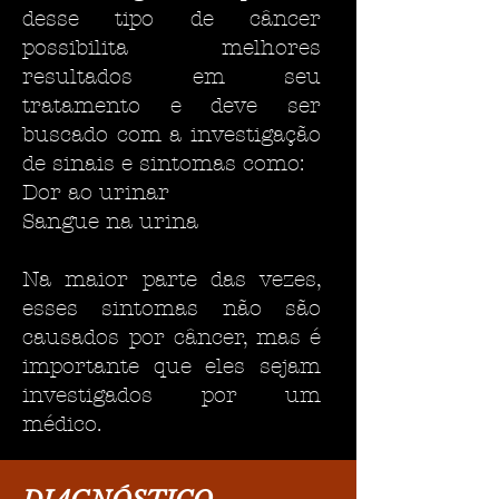
desse tipo de câncer
possibilita melhores
resultados em seu
tratamento e deve ser
buscado com a investigação
de sinais e sintomas como:
Dor ao urinar
Sangue na urina
Na maior parte das vezes,
esses sintomas não são
causados por câncer, mas é
importante que eles sejam
investigados por um
médico.