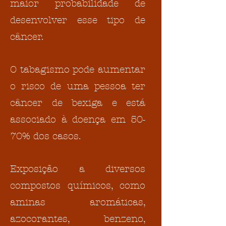
maior probabilidade de
desenvolver esse tipo de
câncer.
O tabagismo pode aumentar
o risco de uma pessoa ter
câncer de bexiga e está
associado à doença em 50-
70% dos casos.
Exposição a diversos
compostos químicos, como
aminas aromáticas,
azocorantes, benzeno,