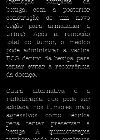
(remoção completa da
bexiga, com a posterior
construção de um novo
órgão para armazenar a
urina). Após a remoção
total do tumor, o médico
pode administrar a vacina
BCG dentro da bexiga para
tentar evitar a recorrência
da doença.
Outra alternativa é a
radioterapia, que pode ser
adotada nos tumores mais
agressivos como técnica
para tentar preservar a
bexiga. A quimioterapia
também pode ser sistêmica