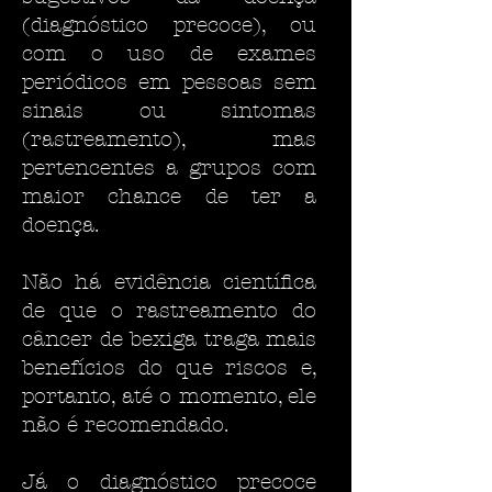
(diagnóstico precoce), ou
com o uso de exames
periódicos em pessoas sem
sinais ou sintomas
(rastreamento), mas
pertencentes a grupos com
maior chance de ter a
doença.
Não há evidência científica
de que o rastreamento do
câncer de bexiga traga mais
benefícios do que riscos e,
portanto, até o momento, ele
não é recomendado.
Já o diagnóstico precoce