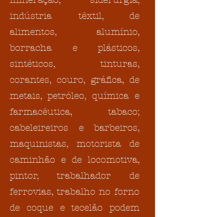
mineração, siderurgia;
indústria têxtil, de
alimentos, alumínio,
borracha e plásticos,
sintéticos, tinturas,
corantes, couro, gráfica, de
metais, petróleo, química e
farmacêutica, tabaco;
cabeleireiros e barbeiros,
maquinistas, motorista de
caminhão e de locomotiva,
pintor, trabalhador de
ferrovias, trabalho no forno
de coque e tecelão podem