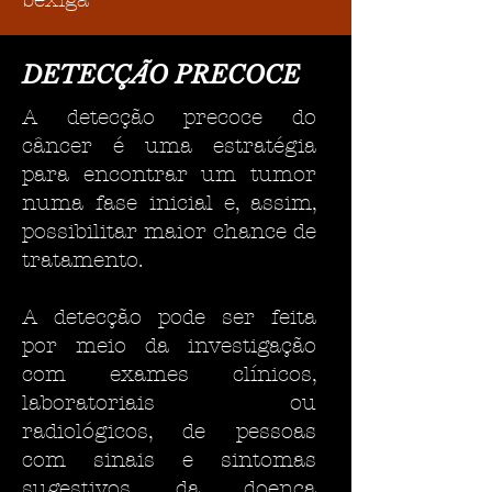
bexiga
DETECÇÃO PRECOCE
A detecção precoce do
câncer é uma estratégia
para encontrar um tumor
numa fase inicial e, assim,
possibilitar maior chance de
tratamento.
A detecção pode ser feita
por meio da investigação
com exames clínicos,
laboratoriais ou
radiológicos, de pessoas
com sinais e sintomas
sugestivos da doença