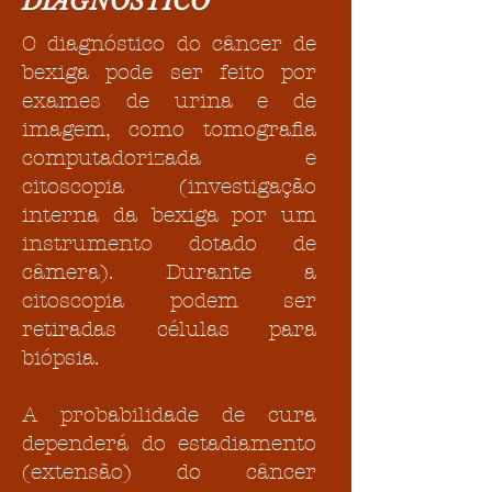
DIAGNÓSTICO
O diagnóstico do câncer de
bexiga pode ser feito por
exames de urina e de
imagem, como tomografia
computadorizada e
citoscopia (investigação
interna da bexiga por um
instrumento dotado de
câmera). Durante a
citoscopia podem ser
retiradas células para
biópsia.
A probabilidade de cura
dependerá do estadiamento
(extensão) do câncer