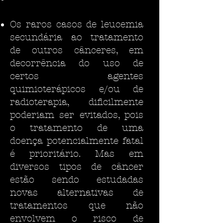
Os raros casos de leucemia
secundária ao tratamento
de outros cânceres, em
decorrência do uso de
certos agentes
quimioterápicos e/ou de
radioterapia, dificilmente
poderiam ser evitados, pois
o tratamento de uma
doença potencialmente fatal
é prioritário. Mas em
diversos tipos de câncer
estão sendo estudadas
novas alternativas de
tratamentos que não
envolvem o risco de