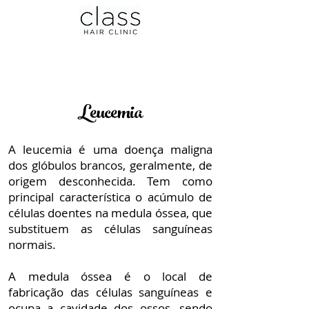
Leucemia
A leucemia é uma doença maligna
dos glóbulos brancos, geralmente, de
origem desconhecida. Tem como
principal característica o acúmulo de
células doentes na medula óssea, que
substituem as células sanguíneas
normais.
A medula óssea é o local de
fabricação das células sanguíneas e
ocupa a cavidade dos ossos, sendo