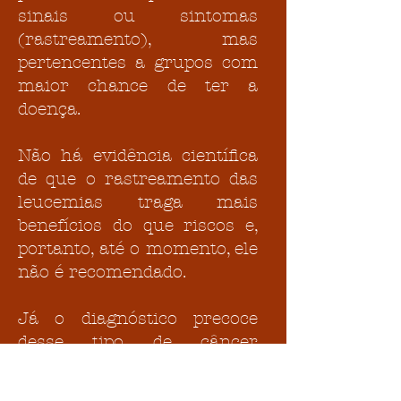
sinais ou sintomas
(rastreamento), mas
pertencentes a grupos com
maior chance de ter a
doença.
Não há evidência científica
de que o rastreamento das
leucemias traga mais
benefícios do que riscos e,
portanto, até o momento, ele
não é recomendado.
Já o diagnóstico precoce
desse tipo de câncer
possibilita melhores
resultados em seu