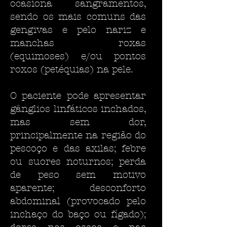
ocasiona sangramentos,
sendo os mais comuns das
gengivas e pelo nariz e
manchas roxas
(equimoses) e/ou pontos
roxos (petéquias) na pele.
O paciente pode apresentar
gânglios linfáticos inchados,
mas sem dor,
principalmente na região do
pescoço e das axilas; febre
ou suores noturnos; perda
de peso sem motivo
aparente; desconforto
abdominal (provocado pelo
inchaço do baço ou fígado);