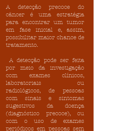
A detecção precoce do
câncer é uma estratégia
para encontrar um tumor
em fase inicial e, assim,
possibilitar maior chance de
tratamento.
A detecção pode ser feita
por meio da investigação
com exames clínicos,
laboratoriais ou
radiológicos, de pessoas
com sinais e sintomas
sugestivos da doença
(diagnóstico precoce), ou
com o uso de exames
periódicos em pessoas sem