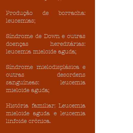
Produção de borracha:
leucemias;
Síndrome de Down e outras
doenças hereditárias:
leucemia mieloide aguda;
Síndrome mielodisplásica e
outras desordens
sanguíneas: leucemia
mieloide aguda;
História familiar: Leucemia
mieloide aguda e leucemia
linfoide crônica.