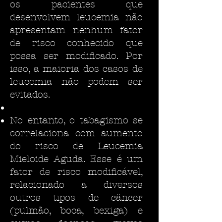
os pacientes que
desenvolvem leucemia não
apresentam nenhum fator
de risco conhecido que
possa ser modificado. Por
isso, a maioria dos casos de
leucemia não podem ser
evitados.
No entanto, o tabagismo se
correlaciona com aumento
do risco de Leucemia
Mieloide Aguda. Esse é um
fator de risco modificável,
relacionado a diversos
outros tipos de câncer
(pulmão, boca, bexiga) e